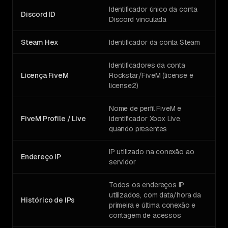
Identificador único da conta
Discord ID
Discord vinculada
Steam Hex
Identificador da conta Steam
Identificadores da conta
Licença FiveM
Rockstar/FiveM (license e
license2)
Nome de perfil FiveM e
FiveM Profile / Live
identificador Xbox Live,
quando presentes
IP utilizado na conexão ao
Endereço IP
servidor
Todos os endereços IP
utilizados, com data/hora da
Histórico de IPs
primeira e última conexão e
contagem de acessos