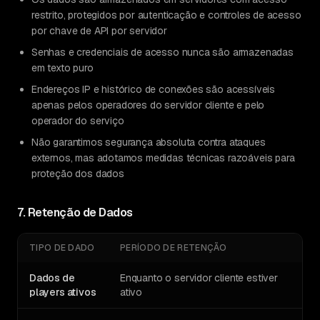
restrito, protegidos por autenticação e controles de acesso
por chave de API por servidor
Senhas e credenciais de acesso nunca são armazenadas
em texto puro
Endereços IP e histórico de conexões são acessíveis
apenas pelos operadores do servidor cliente e pelo
operador do serviço
Não garantimos segurança absoluta contra ataques
externos, mas adotamos medidas técnicas razoáveis para
proteção dos dados
7. Retenção de Dados
TIPO DE DADO
PERÍODO DE RETENÇÃO
Dados de
Enquanto o servidor cliente estiver
players ativos
ativo