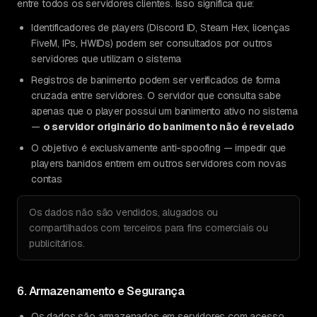
entre todos os servidores clientes. Isso significa que:
Identificadores de players (Discord ID, Steam Hex, licenças
FiveM, IPs, HWIDs) podem ser consultados por outros
servidores que utilizam o sistema
Registros de banimento podem ser verificados de forma
cruzada entre servidores. O servidor que consulta sabe
apenas que o player possui um banimento ativo no sistema
—
o servidor originário do banimento não é revelado
O objetivo é exclusivamente anti-spoofing — impedir que
players banidos entrem em outros servidores com novas
contas
Os dados não são vendidos, alugados ou
compartilhados com terceiros para fins comerciais ou
publicitários.
6. Armazenamento e Segurança
Os dados são armazenados em servidores com acesso