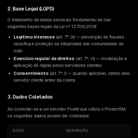
2. Base Legal (LGPD)
O tratamento de dados pessoais fundamenta-se nas
seguintes bases legais da Lei nº 13.709/2018:
Legítimo interesse
(art. 7º, IX) — prevenção de fraudes,
spoofing e proteção da integridade das comunidades de
jogo
Exercício regular de direitos
(art. 7º, VI) — moderação e
aplicação de regras pelos servidores clientes
Consentimento
(art. 7º, I) — quando aplicável, obtido pelo
servidor cliente antes da coleta
3. Dados Coletados
Ao conectar-se a um servidor FiveM que utiliza o Protect5M,
os seguintes dados podem ser coletados:
DADO
DESCRIÇÃO