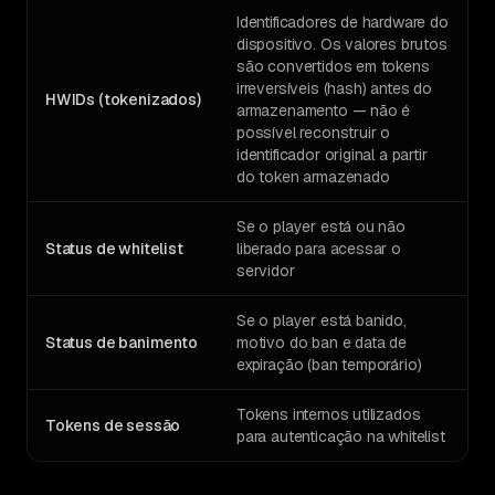
Identificadores de hardware do
dispositivo. Os valores brutos
são convertidos em tokens
irreversíveis (hash) antes do
HWIDs (tokenizados)
armazenamento — não é
possível reconstruir o
identificador original a partir
do token armazenado
Se o player está ou não
Status de whitelist
liberado para acessar o
servidor
Se o player está banido,
Status de banimento
motivo do ban e data de
expiração (ban temporário)
Tokens internos utilizados
Tokens de sessão
para autenticação na whitelist