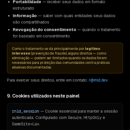
Portabilidade
— receber seus dados em formato
estruturado
Informação
— saber com quais entidades seus dados
são compartilhados
Revogação do consentimento
— quando o tratamento
for baseado em consentimento
Como o tratamento se dá principalmente por
legítimo
interesse
(prevenção de fraude), alguns direitos — como
eliminação — podem ser limitados quando os dados forem
necessários para proteção das comunidades contra práticas
abusivas documentadas.
Para exercer seus direitos, entre em contato:
r@rnld.dev
9. Cookies utilizados neste painel
rnld_session
— Cookie essencial para manter a sessão
autenticada. Configurado com
Secure
,
HttpOnly
e
SameSite=Lax
.