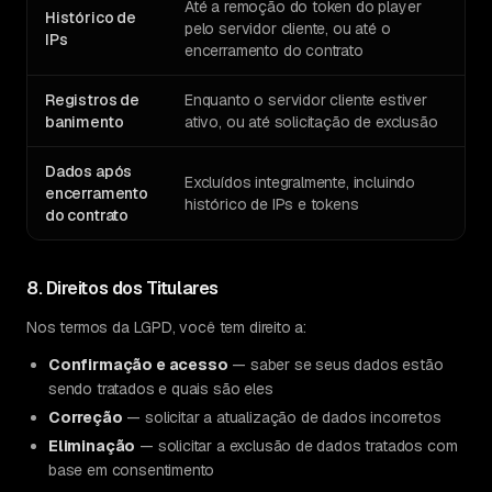
Até a remoção do token do player
Histórico de
pelo servidor cliente, ou até o
IPs
encerramento do contrato
Registros de
Enquanto o servidor cliente estiver
banimento
ativo, ou até solicitação de exclusão
Dados após
Excluídos integralmente, incluindo
encerramento
histórico de IPs e tokens
do contrato
8. Direitos dos Titulares
Nos termos da LGPD, você tem direito a:
Confirmação e acesso
— saber se seus dados estão
sendo tratados e quais são eles
Correção
— solicitar a atualização de dados incorretos
Eliminação
— solicitar a exclusão de dados tratados com
base em consentimento