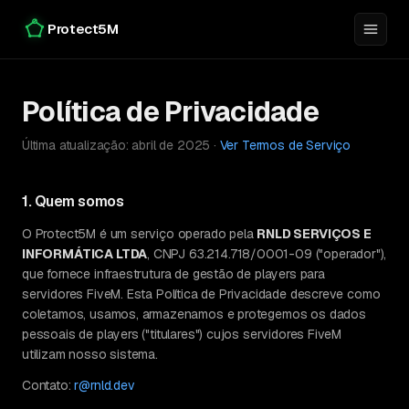
Protect5M
Política de Privacidade
Última atualização: abril de 2025 ·
Ver Termos de Serviço
1. Quem somos
O Protect5M é um serviço operado pela
RNLD SERVIÇOS E
INFORMÁTICA LTDA
, CNPJ 63.214.718/0001-09 ("operador"),
que fornece infraestrutura de gestão de players para
servidores FiveM. Esta Política de Privacidade descreve como
coletamos, usamos, armazenamos e protegemos os dados
pessoais de players ("titulares") cujos servidores FiveM
utilizam nosso sistema.
Contato:
r@rnld.dev